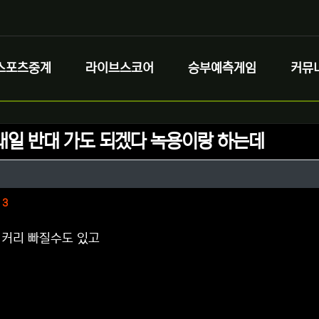
스포츠중계
라이브스코어
승부예측게임
커뮤
내일 반대 가도 되겠다 녹용이랑 하는데
정보
성
정보
댓글
3
 커리 빠질수도 있고