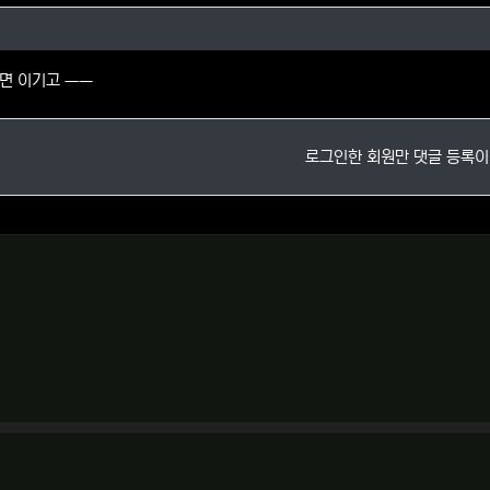
스님의 댓글
면 이기고 ㅡㅡ
로그인한 회원만 댓글 등록이