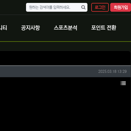
로그인
회원가입
니티
공지사항
스포츠분석
포인트 전환
작성일
2025.03.18 13:29
목