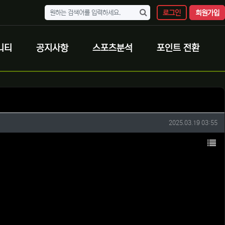
로그인
회원가입
니티
공지사항
스포츠분석
포인트 전환
작성일
2025.03.19 03:55
목