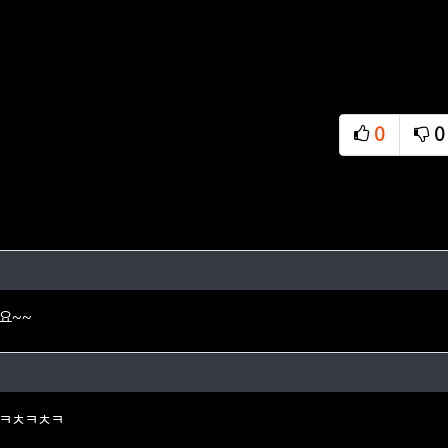
0
0
추천
비
님의 댓글
요~~
마님의 댓글
ㅊㅋㅊㅋㅊㅋ