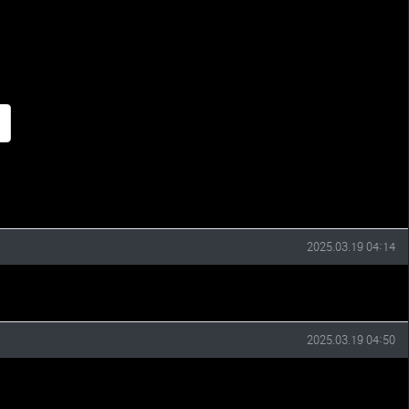
추천
작성일
2025.03.19 04:14
작성일
2025.03.19 04:50