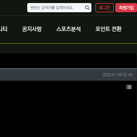
로그인
회원가입
니티
공지사항
스포츠분석
포인트 전환
작성일
2025.01.06 02:44
목