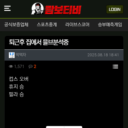
공식보증업체
스포츠중계
라이브스코어
승부예측게임
퇴근후 집에서 믈브분석중
작성자 정보
작성
작성일
막먹자
2025.08.18 18:41
컨텐츠 정보
목록
조회
댓글
1,571
2
본문
컵스 오버
휴지 승
필라 승