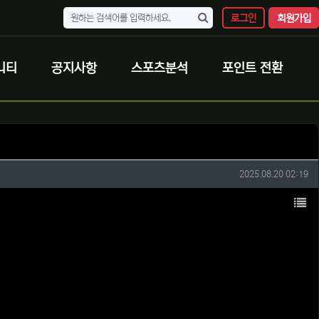
로그인
회원가입
니티
공지사항
스포츠분석
포인트 전환
작성일
2025.08.20 02:19
목