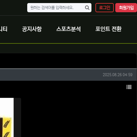
로그인
회원가입
니티
공지사항
스포츠분석
포인트 전환
작성일
2025.08.26 04:59
목