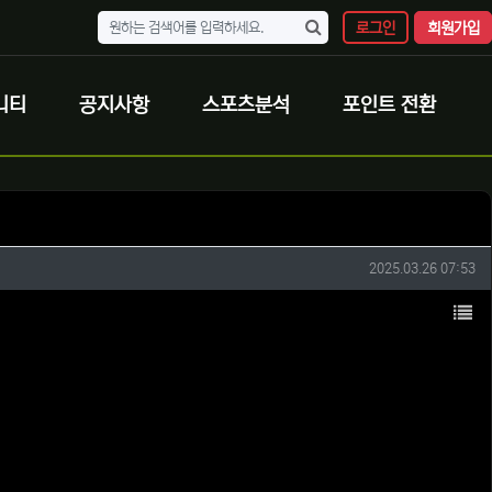
로그인
회원가입
니티
공지사항
스포츠분석
포인트 전환
작성일
2025.03.26 07:53
목