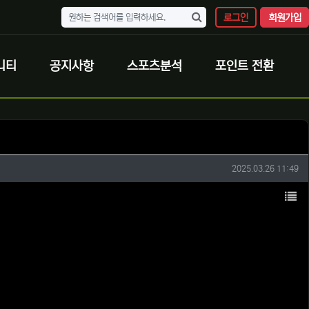
로그인
회원가입
니티
공지사항
스포츠분석
포인트 전환
작성일
2025.03.26 11:49
목