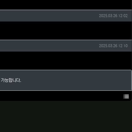
작성일
2025.03.26 12:02
작성일
2025.03.26 12:10
 가능합니다.
목