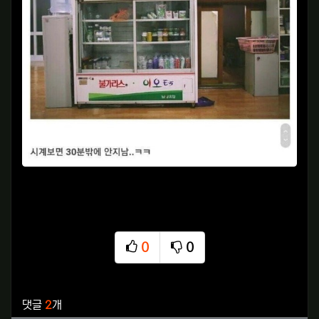
0
0
추천
비추천
관련자료
댓글
2
개