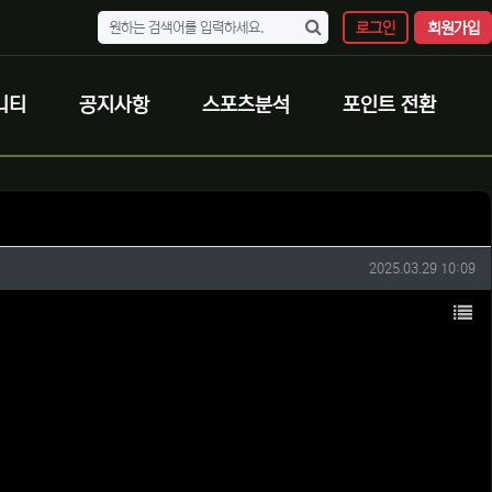
로그인
회원가입
니티
공지사항
스포츠분석
포인트 전환
작성일
2025.03.29 10:09
목