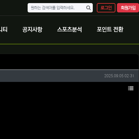
로그인
회원가입
니티
공지사항
스포츠분석
포인트 전환
작성일
2025.09.05 02:31
목