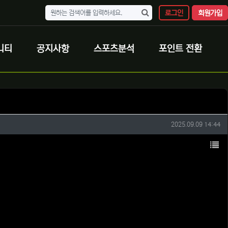
로그인
회원가입
니티
공지사항
스포츠분석
포인트 전환
작성일
2025.09.09 14:44
목