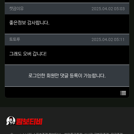
챗금이유님의 댓글
작성일
챗금이유
2025.04.02 05:03
좋은정보 감사합니다.
토토루님의 댓글
작성일
토토루
2025.04.02 05:11
그래도 오버 갑니다!
로그인한 회원만 댓글 등록이 가능합니다.
목록