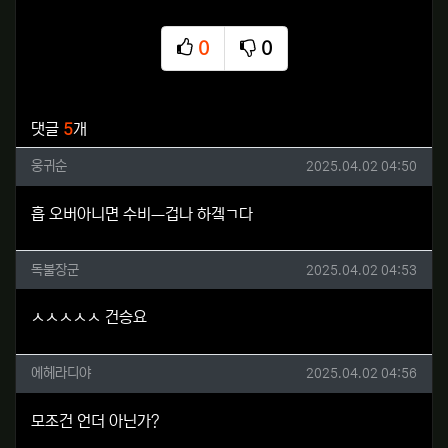
0
0
추천
비추천
관련자료
댓글
5
개
웅귀순님의 댓글
작성일
웅귀순
2025.04.02 04:50
흡 오버아니면 수비ㅡ겁나 하겤ㄱ다
독불장군님의 댓글
작성일
독불장군
2025.04.02 04:53
ㅅㅅㅅㅅㅅ 건승요
에헤라디야님의 댓글
작성일
에헤라디야
2025.04.02 04:56
모조건 언더 아닌가?