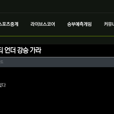
스포츠중계
라이브스코어
승부예측게임
커뮤
티 언더 강승 가라
정보
작성
이드
정보
댓글
없다