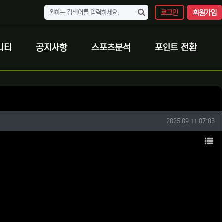
로그인
회원가입
니티
공지사항
스포츠분석
포인트 전환
작성일
2025.09.11 07:03
목