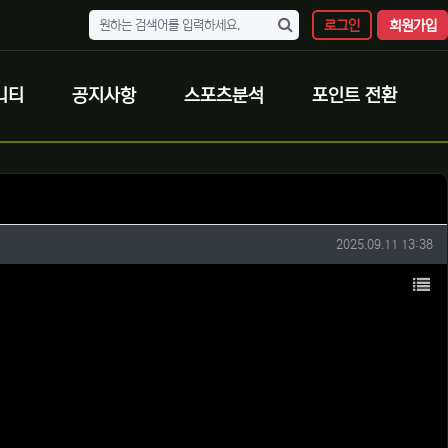
로그인
회원가입
니티
공지사항
스포츠분석
포인트 전환
작성일
2025.09.11 13:38
목