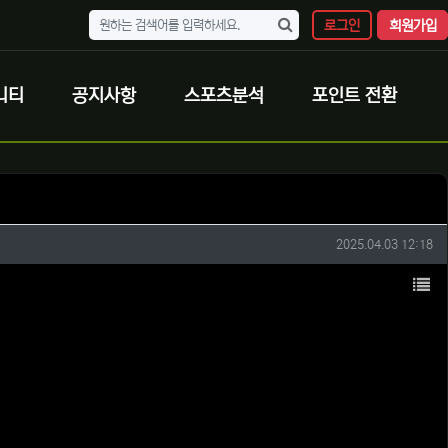
로그인
회원가입
니티
공지사항
스포츠분석
포인트 전환
작성일
2025.04.03 12:18
목