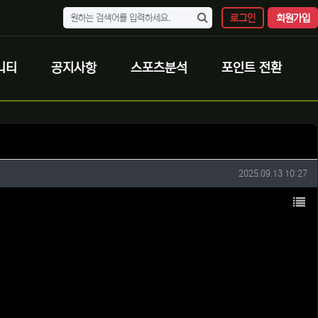
로그인
회원가입
니티
공지사항
스포츠분석
포인트 전환
작성일
2025.09.13 10:27
목