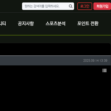
로그인
회원가입
니티
공지사항
스포츠분석
포인트 전환
작성일
2025.09.14 13:39
목