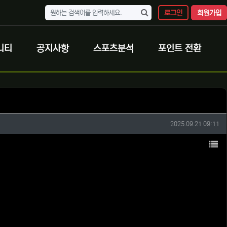
로그인
회원가입
니티
공지사항
스포츠분석
포인트 전환
작성일
2025.09.21 09:11
목