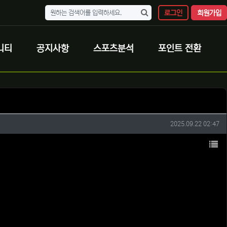
로그인
회원가입
니티
공지사항
스포츠분석
포인트 전환
작성일
2025.09.22 02:47
목