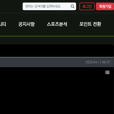
로그인
회원가입
니티
공지사항
스포츠분석
포인트 전환
작성일
2025.04.11 06:07
목