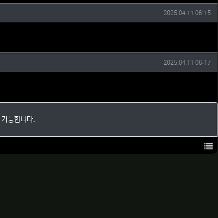
작성일
2025.04.11 06:15
작성일
2025.04.11 06:17
 가능합니다.
목