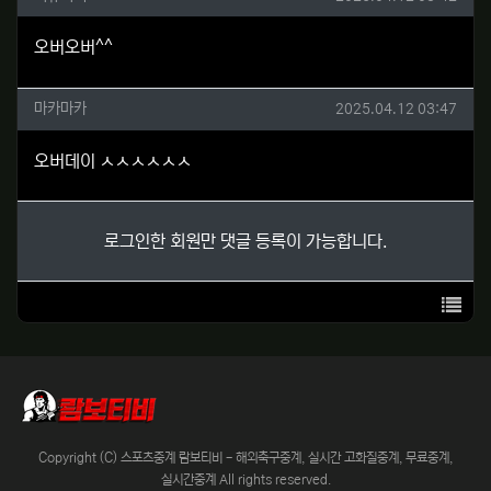
오버오버^^
마카마카님의 댓글
작성일
마카마카
2025.04.12 03:47
오버데이 ㅅㅅㅅㅅㅅㅅ
로그인한 회원만 댓글 등록이 가능합니다.
목록
Copyright (C) 스포츠중계 람보티비 - 해외축구중계, 실시간 고화질중계, 무료중계,
실시간중계 All rights reserved.