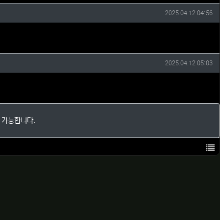
작성일
2025.04.12 04:56
작성일
2025.04.12 05:03
 가능합니다.
목