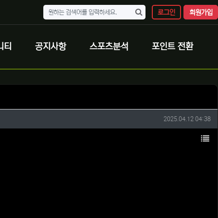
로그인
회원가입
니티
공지사항
스포츠분석
포인트 전환
작성일
2025.04.12 04:38
목