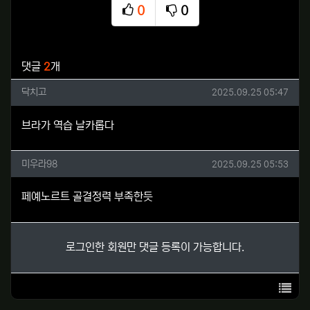
0
0
추천
비추천
관련자료
댓글
2
개
닥치고님의 댓글
작성일
닥치고
2025.09.25 05:47
브라가 역습 날카롭다
미우라98님의 댓글
작성일
미우라98
2025.09.25 05:53
페예노르트 골결정력 부족한듯
로그인한 회원만 댓글 등록이 가능합니다.
목록