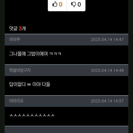
0
0
추천
비추천
관련자료
댓글
3
개
어이쿠님의 댓글
작성일
어이쿠
2025.04.14 14:47
그나물에 그밥이에여 ㅋㅋㅋ
학달아담구자님의 댓글
작성일
학달아담구자
2025.04.14 14:49
답이없다 ㅄ 이야 다들
아라리오님의 댓글
작성일
아라리오
2025.04.14 14:57
ㅅㅅㅅㅅㅅㅅㅅㅅㅅㅅㅅ