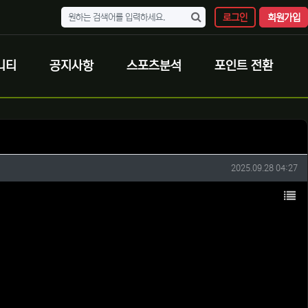
로그인
회원가입
니티
공지사항
스포츠분석
포인트 전환
작성일
2025.09.28 04:27
목