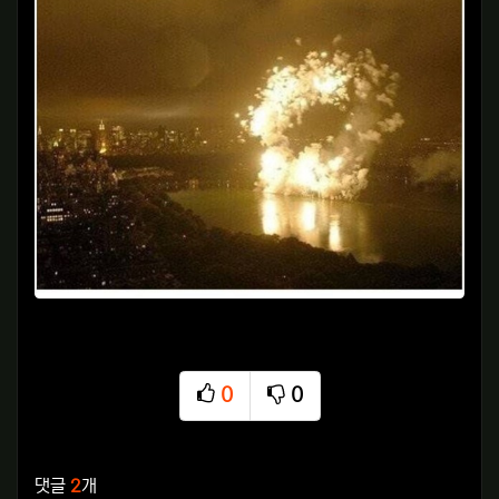
0
0
추천
비추천
관련자료
댓글
2
개