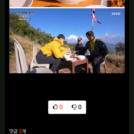
0
0
추천
비추천
관련자료
댓글
2
개