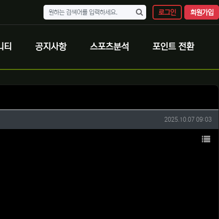
로그인
회원가입
니티
공지사항
스포츠분석
포인트 전환
작성일
2025.10.07 09:03
목