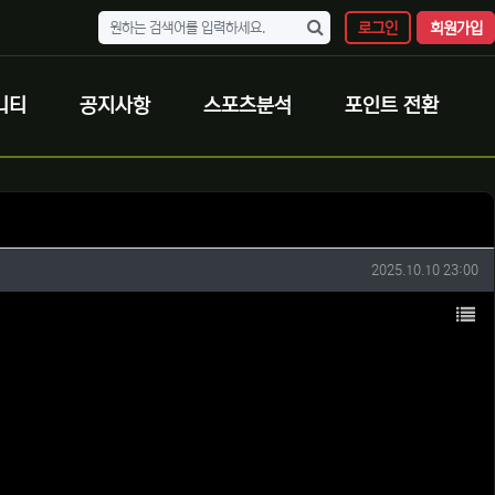
로그인
회원가입
니티
공지사항
스포츠분석
포인트 전환
작성일
2025.10.10 23:00
목