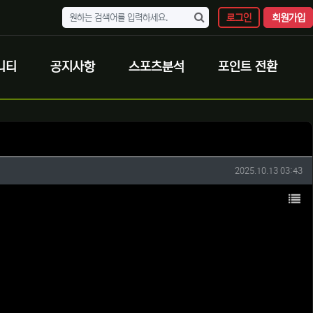
로그인
회원가입
니티
공지사항
스포츠분석
포인트 전환
작성일
2025.10.13 03:43
목