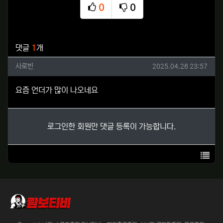
0
0
추천
비추천
관련자료
댓글
1
개
사로빈님의 댓글
작성일
사로빈
2025.04.26 23:57
요즘 언더가 많이 나오네요
로그인한 회원만 댓글 등록이 가능합니다.
목록