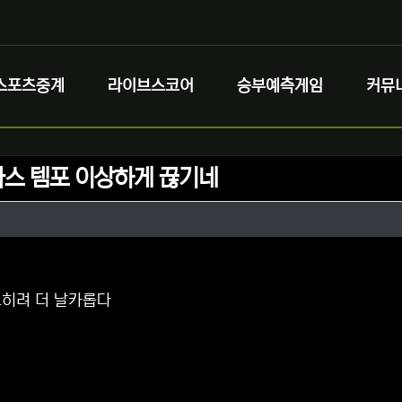
스포츠중계
라이브스코어
승부예측게임
커뮤
스 템포 이상하게 끊기네
정보
성
정보
댓글
히려 더 날카롭다