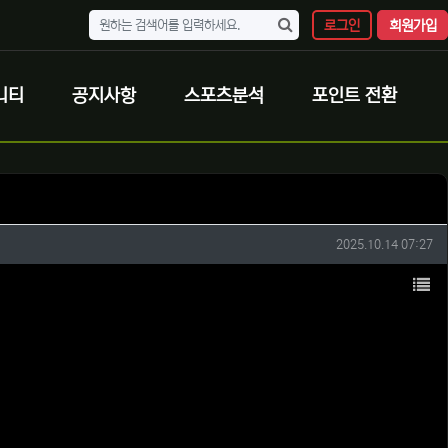
로그인
회원가입
니티
공지사항
스포츠분석
포인트 전환
작성일
2025.10.14 07:27
목