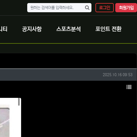
로그인
회원가입
니티
공지사항
스포츠분석
포인트 전환
작성일
2025.10.16 09:53
목