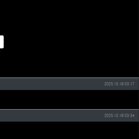
추천
작성일
2025.10.18 03:17
작성일
2025.10.18 03:34