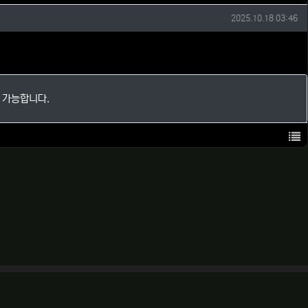
작성일
2025.10.18 03:46
 가능합니다.
목
문의하기