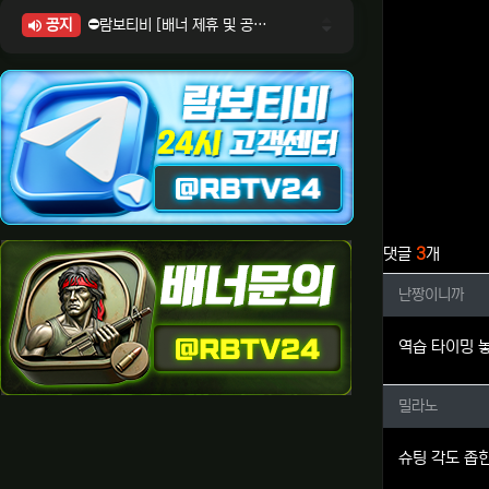
공지
⛔람보티비 [배너 제휴 및 공식 입점 문의 안내]
⛔람보티비 [포인트: 상품전환 및 제휴전환 안내]
⛔람보티비 [정회원 등급UP! 안내사항]
⛔람보티비 [채팅방 이용시 주의사항]
⛔람보티비 [공식보증업체 안내]
관련자료
댓글
3
개
난짱이니
난짱이니까
역습 타이밍 
밀라노님
밀라노
슈팅 각도 좁