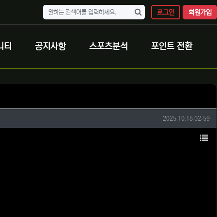
로그인
회원가입
니티
공지사항
스포츠분석
포인트 전환
작성일
2025.10.18 02:59
목