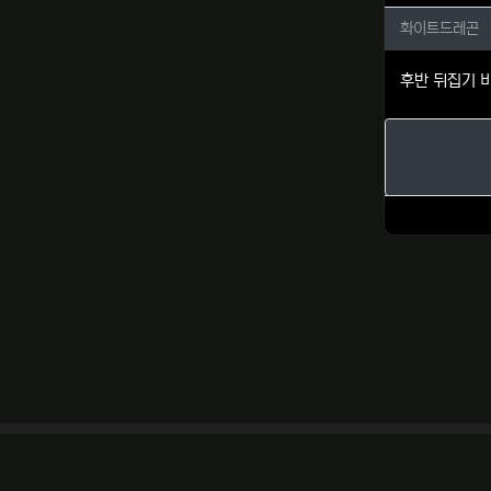
화이트드
화이트드레곤
후반 뒤집기 