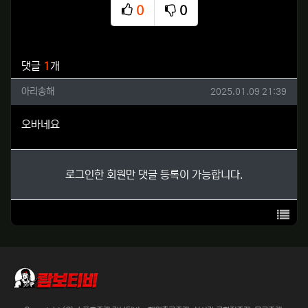
0
0
추천
비추천
관련자료
댓글
1
개
아리송해님의 댓글
작성일
아리송해
2025.01.09 21:39
오바네요
로그인한 회원만 댓글 등록이 가능합니다.
목록