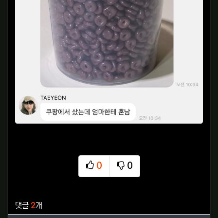
0
0
추천
비추천
관련자료
댓글
2
개