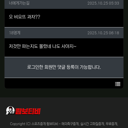
너에게가는길님의 댓글
작성일
너에게가는길
2025.10.25 05:33
오 비요뜨 과자??
18영계님의 댓글
작성일
18영계
2025.10.25 06:18
저것만 파는지도 몰랐네 나도 사야지~
로그인한 회원만 댓글 등록이 가능합니다.
목록
Copyright (C) 스포츠중계 람보티비 - 해외축구중계, 실시간 고화질중계, 무료중계,