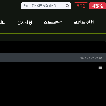
로그인
회원가입
니티
공지사항
스포츠분석
포인트 전환
작성일
2025.05.07 05:58
목