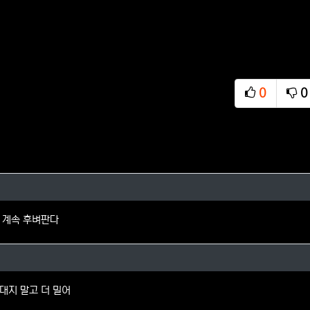
0
0
추천
비
현서님의 댓글
 계속 후벼판다
님의 댓글
대지 말고 더 밀어