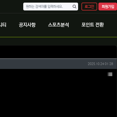
로그인
회원가입
니티
공지사항
스포츠분석
포인트 전환
작성일
2025.10.24 01:28
목