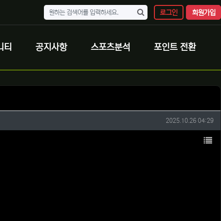
로그인
회원가입
니티
공지사항
스포츠분석
포인트 전환
작성일
2025.10.26 04:29
목