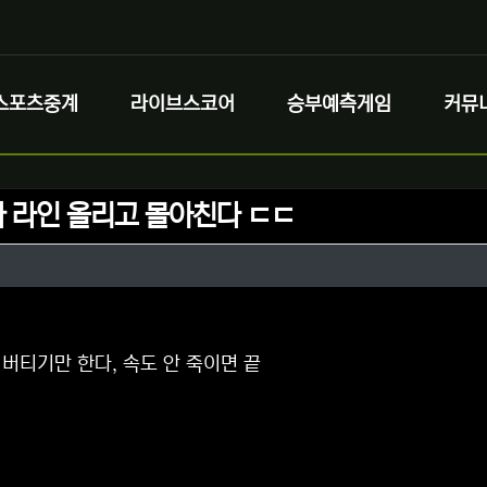
스포츠중계
라이브스코어
승부예측게임
커뮤
 라인 올리고 몰아친다 ㄷㄷ
정보
정보
댓글
버티기만 한다, 속도 안 죽이면 끝