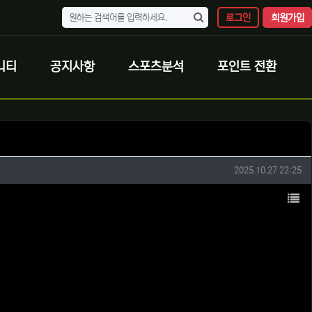
로그인
회원가입
니티
공지사항
스포츠분석
포인트 전환
작성일
2025.10.27 22:25
목