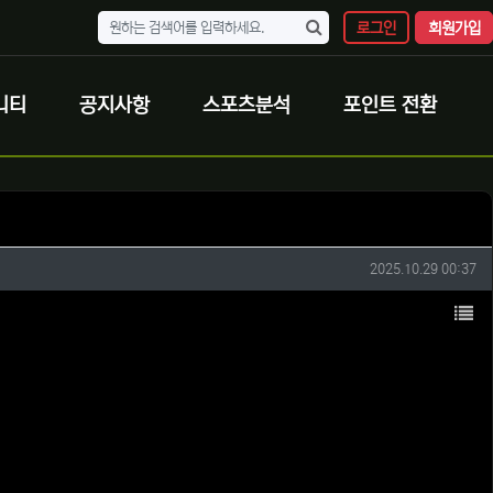
로그인
회원가입
니티
공지사항
스포츠분석
포인트 전환
작성일
2025.10.29 00:37
목