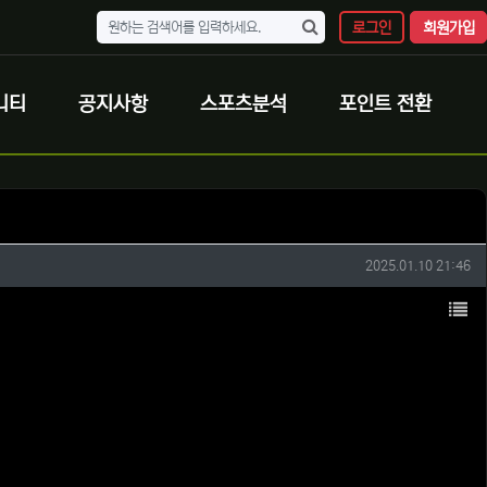
로그인
회원가입
니티
공지사항
스포츠분석
포인트 전환
작성일
2025.01.10 21:46
목