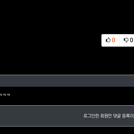
0
0
추천
비
의 댓글
ㅋㅋㅋ
로그인한 회원만 댓글 등록이