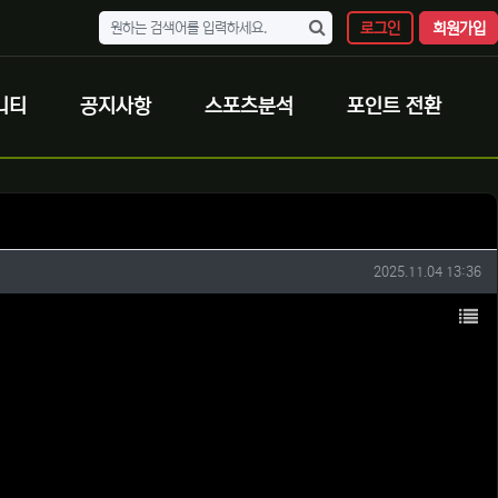
로그인
회원가입
니티
공지사항
스포츠분석
포인트 전환
작성일
2025.11.04 13:36
목