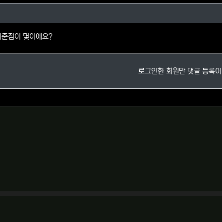
님의 댓글
기준점이 몇이에요?
로그인한 회원만 댓글 등록이