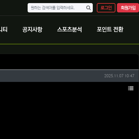
로그인
회원가입
니티
공지사항
스포츠분석
포인트 전환
작성일
2025.11.07 10:47
목