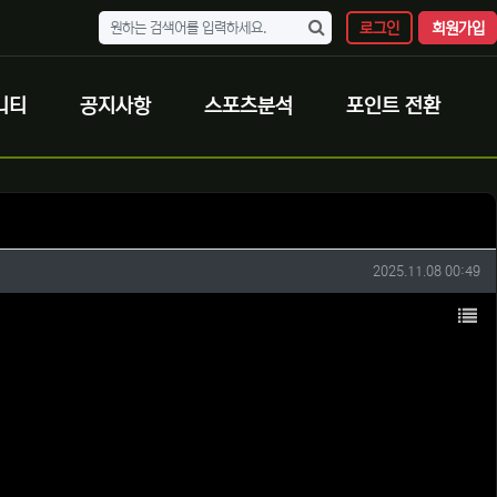
로그인
회원가입
니티
공지사항
스포츠분석
포인트 전환
작성일
2025.11.08 00:49
목