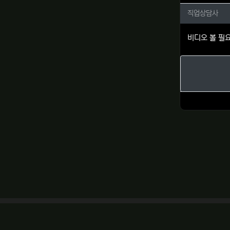
직업상담
직업상담사
비디오 볼 필