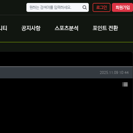
로그인
회원가입
니티
공지사항
스포츠분석
포인트 전환
작성일
2025.11.09 10:44
목