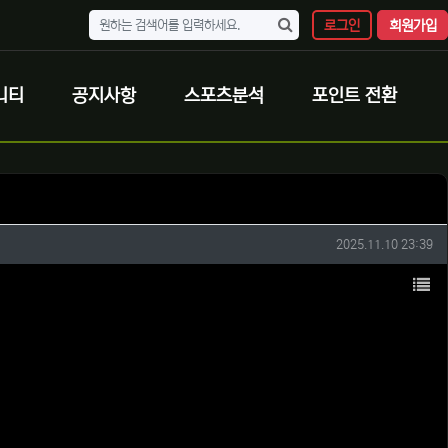
로그인
회원가입
니티
공지사항
스포츠분석
포인트 전환
작성일
2025.11.10 23:39
목