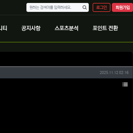
로그인
회원가입
니티
공지사항
스포츠분석
포인트 전환
작성일
2025.11.12 02:16
목