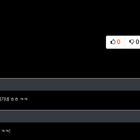
0
0
추천
비
님의 댓글
여기네 ㅎㅎ ㅋㅋ
의 댓글
 ㅋㅋ!